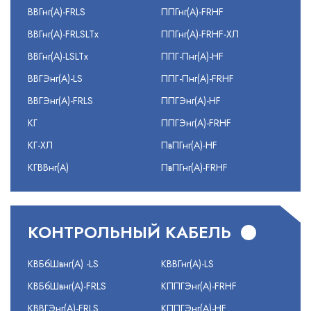
ВВГнг(А)-FRLS
ППГнг(А)-FRHF
ВВГнг(А)-FRLSLTx
ППГнг(А)-FRHF-ХЛ
ВВГнг(А)-LSLTx
ППГ-Пнг(А)-HF
ВВГЭнг(А)-LS
ППГ-Пнг(А)-FRHF
ВВГЭнг(А)-FRLS
ППГЭнг(А)-HF
КГ
ППГЭнг(А)-FRHF
КГ-ХЛ
ПвПГнг(А)-HF
КГВВнг(А)
ПвПГнг(А)-FRHF
КОНТРОЛЬНЫЙ КАБЕЛЬ
КВБбШвнг(А) -LS
КВВГнг(А)-LS
КВБбШвнг(А)-FRLS
КППГЭнг(А)-FRHF
КВВГЭнг(А)-FRLS
КППГЭнг(А)-HF