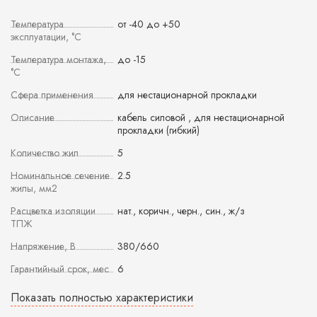
Температура
от -40 до +50
эксплуатации, °С
Температура монтажа,
до -15
°С
Сфера применения
для нестационарной прокладки
Описание
кабель силовой , для нестационарной
прокладки (гибкий)
Количество жил
5
Номинальное сечение
2.5
жилы, мм2
Расцветка изоляции
нат., коричн., черн., син., ж/з
ТПЖ
Напряжение, В
380/660
Гарантийный срок, мес
6
Показать полностью характеристики