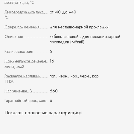
эксплуатации, °С
Температура монтажа,
от -40 до +40
°С
Сфера применения
для нестационарной прокладки
Описание
кабель силовой , для нестационарной
прокладки (гибкий)
Количество жил
5
Номинальное сечение
16
жилы, мм2
Расцветка изоляции
гол., черн., кор., черн., кор.
ТПЖ
Напряжение, В
660
Гарантийный срок, мес
6
Показать полностью характеристики