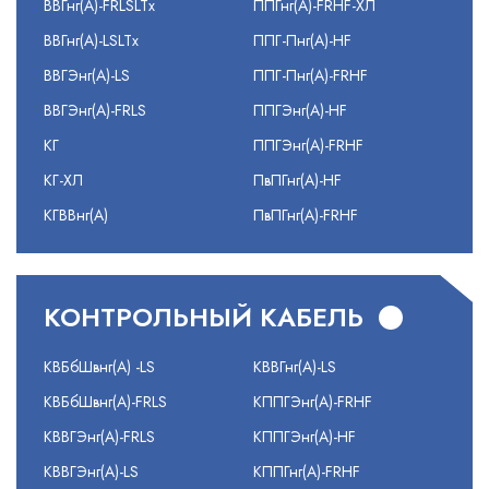
ВВГнг(А)-FRLSLTx
ППГнг(А)-FRHF-ХЛ
ВВГнг(А)-LSLTx
ППГ-Пнг(А)-HF
ВВГЭнг(А)-LS
ППГ-Пнг(А)-FRHF
ВВГЭнг(А)-FRLS
ППГЭнг(А)-HF
КГ
ППГЭнг(А)-FRHF
КГ-ХЛ
ПвПГнг(А)-HF
КГВВнг(А)
ПвПГнг(А)-FRHF
КОНТРОЛЬНЫЙ КАБЕЛЬ
КВБбШвнг(А) -LS
КВВГнг(А)-LS
КВБбШвнг(А)-FRLS
КППГЭнг(А)-FRHF
КВВГЭнг(А)-FRLS
КППГЭнг(А)-HF
КВВГЭнг(А)-LS
КППГнг(А)-FRHF