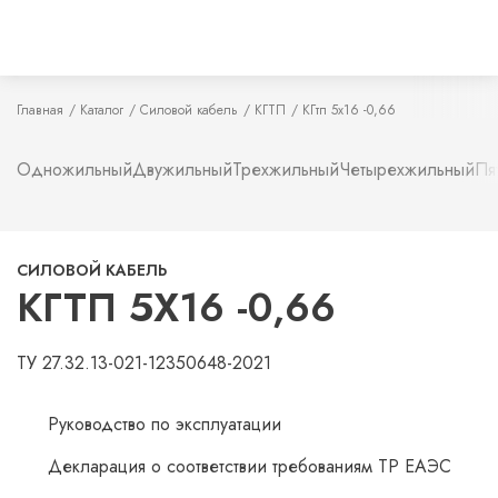
Главная
Каталог
Силовой кабель
КГТП
КГтп 5х16 -0,66
Одножильный
Двужильный
Трехжильный
Четырехжильный
Пя
СИЛОВОЙ КАБЕЛЬ
КГТП 5Х16 -0,66
ТУ 27.32.13-021-12350648-2021
Руководство по эксплуатации
Декларация о соответствии требованиям ТР ЕАЭС