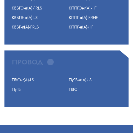
КВВГЭнг(А)-FRLS
КППГЭнг(А)-HF
КВВГЭнг(А)-LS
КППГнг(А)-FRHF
КВВГнг(А)-FRLS
КППГнг(А)-HF
ПРОВОД
ПВСнг(А)-LS
ПуГВнг(А)-LS
ПуГВ
ПВС