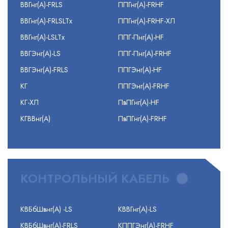
ВВГнг(А)-FRLS
ППГнг(А)-FRHF
ВВГнг(А)-FRLSLTx
ППГнг(А)-FRHF-ХЛ
ВВГнг(А)-LSLTx
ППГ-Пнг(А)-HF
ВВГЭнг(А)-LS
ППГ-Пнг(А)-FRHF
ВВГЭнг(А)-FRLS
ППГЭнг(А)-HF
КГ
ППГЭнг(А)-FRHF
КГ-ХЛ
ПвПГнг(А)-HF
КГВВнг(А)
ПвПГнг(А)-FRHF
КОНТРОЛЬНЫЙ КАБЕЛЬ
КВБбШвнг(А) -LS
КВВГнг(А)-LS
КВБбШвнг(А)-FRLS
КППГЭнг(А)-FRHF