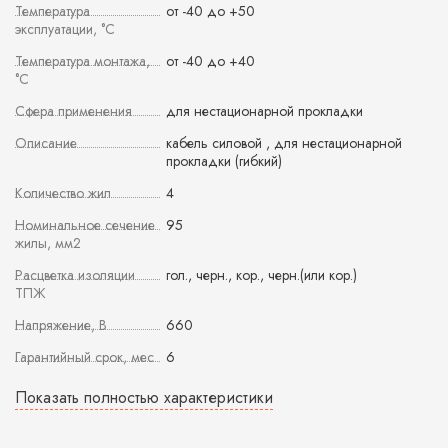
Температура
от -40 до +50
эксплуатации, °С
Температура монтажа,
от -40 до +40
°С
Сфера применения
для нестационарной прокладки
Описание
кабель силовой , для нестационарной
прокладки (гибкий)
Количество жил
4
Номинальное сечение
95
жилы, мм2
Расцветка изоляции
гол., черн., кор., черн.(или кор.)
ТПЖ
Напряжение, В
660
Гарантийный срок, мес
6
Показать полностью характеристики