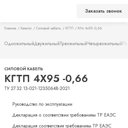
Заказать звонок
Главная
Каталог
Силовой кабель
КГТП
КГтп 4х95 -0,66
Одножильный
Двужильный
Трехжильный
Четырехжильный
Пя
СИЛОВОЙ КАБЕЛЬ
КГТП 4Х95 -0,66
ТУ 27.32.13-021-12350648-2021
Руководство по эксплуатации
Декларация о соответствии требованиям ТР ЕАЭС
Декларация соответствия требованиям ТР ЕАЭС