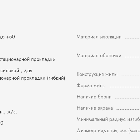
 до +50
Материал изоляции
Материал оболочки
стационарной прокладки
 силовой , для
Конструкция жилы
ионарной прокладки (гибкий)
Форма жилы
Наличие брони
Наличие экрана
ин., ж/з.
Минимальный радиус изгиб
60
Диаметр изделия, мм (макс