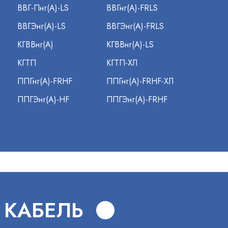
ВВГ-Пнг(А)-LS
ВВГнг(А)-FRLS
ВВГЭнг(А)-LS
ВВГЭнг(А)-FRLS
КГВВнг(А)
КГВВнг(А)-LS
КГТП
КГТП-ХЛ
ППГнг(А)-FRHF
ППГнг(А)-FRHF-ХЛ
ППГЭнг(А)-HF
ППГЭнг(А)-FRHF
 КАБЕЛЬ