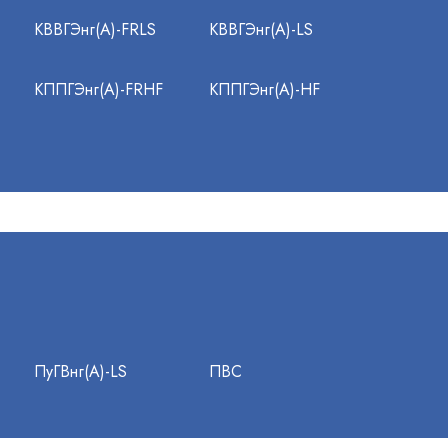
КВВГЭнг(А)-FRLS
КВВГЭнг(А)-LS
КППГЭнг(А)-FRHF
КППГЭнг(А)-HF
ПуГВнг(А)-LS
ПВС