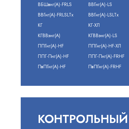
ВБШвнг(А)-FRLS
ВВГнг(А)-LS
ВВГнг(А)-FRLSLTx
ВВГнг(А)-LSLTx
КГ
КГ-ХЛ
КГВВэнг(А)
КГВВэнг(А)-LS
ППГнг(А)-HF
ППГнг(А)-HF-ХЛ
ППГ-Пнг(А)-HF
ППГ-Пнг(А)-FRHF
ПвПГнг(А)-HF
ПвПГнг(А)-FRHF
КОНТРОЛЬНЫЙ