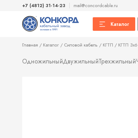
+7 (4812) 31-14-23
mail@concordcable.ru
Каталог
Главная
Каталог
Силовой кабель
КГТП
КГТП 3х6
Одножильный
Двужильный
Трехжильный