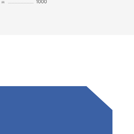
 м
1000