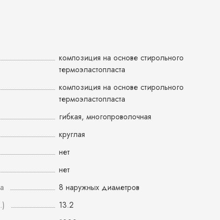
композиция на основе стирольного
термоэластопласта
композиция на основе стирольного
термоэластопласта
гибкая, многопроволочная
круглая
нет
нет
а
8 наружных диаметров
.)
13.2