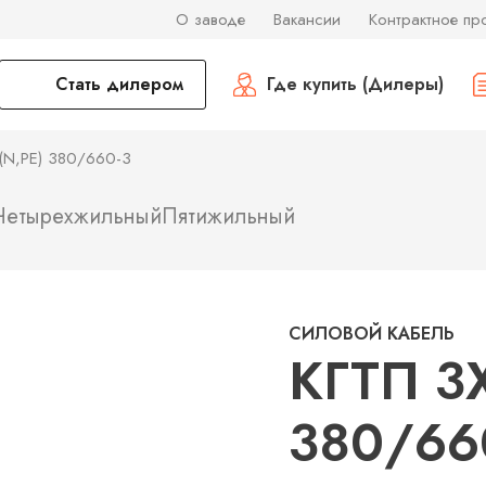
О заводе
Вакансии
Контрактное пр
Стать дилером
Где купить (Дилеры)
(N,PE) 380/660-3
Четырехжильный
Пятижильный
СИЛОВОЙ КАБЕЛЬ
КГТП 3
380/66