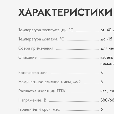
ХАРАКТЕРИСТИКИ
Температура эксплуатации, °С
от -40
Температура монтажа, °С
до -15
Сфера применения
для не
Описание
кабель
нестац
Количество жил
3
Номинальное сечение жилы, мм2
6
Расцветка изоляции ТПЖ
нат., с
Напряжение, В
380/6
Гарантийный срок, мес
6