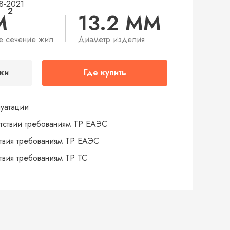
8-2021
2
М
13.2 ММ
е сечение жил
Диаметр изделия
ки
Где купить
луатации
тствии требованиям ТР ЕАЭС
твия требованиям ТР ЕАЭС
твия требованиям ТР ТС