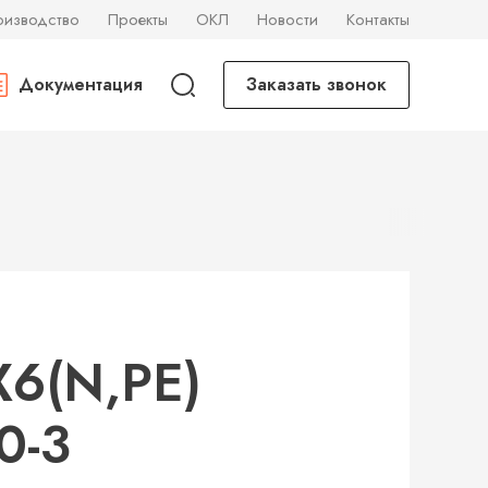
оизводство
Проекты
ОКЛ
Новости
Контакты
Документация
Заказать звонок
Х6(N,PE)
0-3