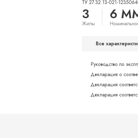
ТУ 27.32.13-021-1235064
3
6 М
Жилы
Номинально
Все характеристи
Руководство по эксп
Декларация о соотве
Декларация соответс
Декларация соответс