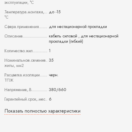
эксплуатации, °С
Температура монтажа,
до -15
°С
Сфера применения
для нестационарной прокладки
Описание
кабель силовой , для нестационарной
прокладки (гибкий)
Количество жил
1
Номинальное сечение
35
жилы, мм2
Расцветка изоляции
черн.
ТПЖ
Напряжение, В
380/660
Гарантийный срок, мес
6
Показать полностью характеристики