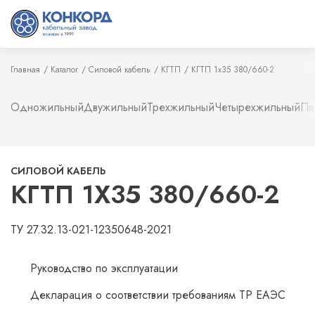
Главная
Каталог
Силовой кабель
КГТП
КГТП 1х35 380/660-2
Одножильный
Двужильный
Трехжильный
Четырехжильный
Пя
СИЛОВОЙ КАБЕЛЬ
КГТП 1Х35 380/660-2
ТУ 27.32.13-021-12350648-2021
Руководство по эксплуатации
Декларация о соответствии требованиям ТР ЕАЭС