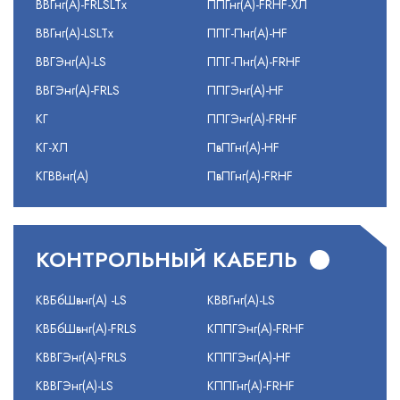
ВВГнг(А)-FRLSLTx
ППГнг(А)-FRHF-ХЛ
ВВГнг(А)-LSLTx
ППГ-Пнг(А)-HF
ВВГЭнг(А)-LS
ППГ-Пнг(А)-FRHF
ВВГЭнг(А)-FRLS
ППГЭнг(А)-HF
КГ
ППГЭнг(А)-FRHF
КГ-ХЛ
ПвПГнг(А)-HF
КГВВнг(А)
ПвПГнг(А)-FRHF
КОНТРОЛЬНЫЙ КАБЕЛЬ
КВБбШвнг(А) -LS
КВВГнг(А)-LS
КВБбШвнг(А)-FRLS
КППГЭнг(А)-FRHF
КВВГЭнг(А)-FRLS
КППГЭнг(А)-HF
КВВГЭнг(А)-LS
КППГнг(А)-FRHF