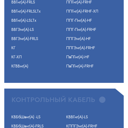
ВВГнг(А)-FRLS
ППГнг(А)-FRHF
ВВГнг(А)-FRLSLTx
ППГнг(А)-FRHF-ХЛ
ВВГнг(А)-LSLTx
ППГ-Пнг(А)-HF
ВВГЭнг(А)-LS
ППГ-Пнг(А)-FRHF
ВВГЭнг(А)-FRLS
ППГЭнг(А)-HF
КГ
ППГЭнг(А)-FRHF
КГ-ХЛ
ПвПГнг(А)-HF
КГВВнг(А)
ПвПГнг(А)-FRHF
КОНТРОЛЬНЫЙ КАБЕЛЬ
КВБбШвнг(А) -LS
КВВГнг(А)-LS
КВБбШвнг(А)-FRLS
КППГЭнг(А)-FRHF