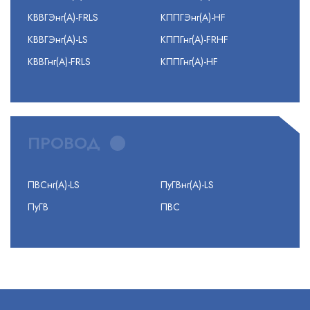
КВВГЭнг(А)-FRLS
КППГЭнг(А)-HF
КВВГЭнг(А)-LS
КППГнг(А)-FRHF
КВВГнг(А)-FRLS
КППГнг(А)-HF
ПРОВОД
ПВСнг(А)-LS
ПуГВнг(А)-LS
ПуГВ
ПВС