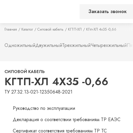
Заказать звонок
Главная
Каталог
Силовой кабель
КГТП-ХЛ
КГтп-ХЛ 4х35 -0,66
Одножильный
Двужильный
Трехжильный
Четырехжильный
Пя
СИЛОВОЙ КАБЕЛЬ
КГТП-ХЛ 4Х35 -0,66
ТУ 27.32.13-021-12350648-2021
Руководство по эксплуатации
Декларация о соответствии требованиям ТР ЕАЭС
Сертификат соответствия требованиям ТР ТС