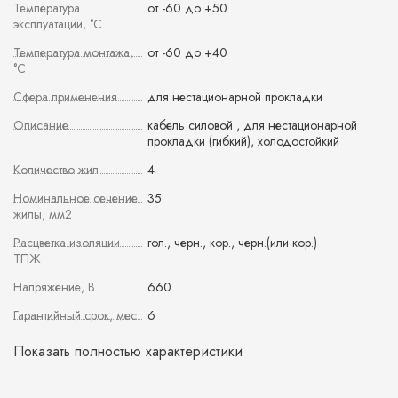
Температура
от -60 до +50
эксплуатации, °С
Температура монтажа,
от -60 до +40
°С
Сфера применения
для нестационарной прокладки
Описание
кабель силовой , для нестационарной
прокладки (гибкий), холодостойкий
Количество жил
4
Номинальное сечение
35
жилы, мм2
Расцветка изоляции
гол., черн., кор., черн.(или кор.)
ТПЖ
Напряжение, В
660
Гарантийный срок, мес
6
Показать полностью характеристики