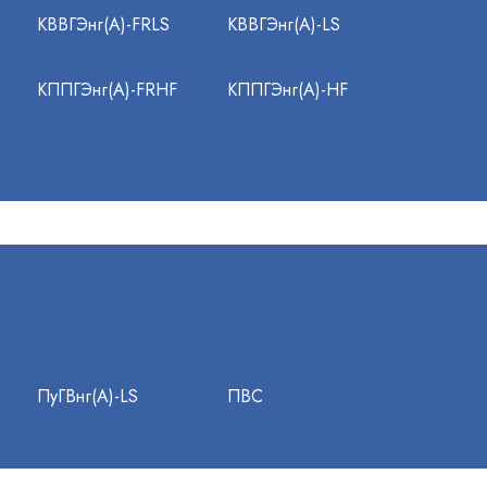
КВВГЭнг(А)-FRLS
КВВГЭнг(А)-LS
КППГЭнг(А)-FRHF
КППГЭнг(А)-HF
ПуГВнг(А)-LS
ПВС