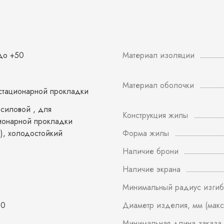
 до +50
Материал изоляции
Материал оболочки
стационарной прокладки
 силовой , для
Конструкция жилы
ионарной прокладки
й), холодостойкий
Форма жилы
Наличие брони
Наличие экрана
Минимальный радиус изгиб
60
Диаметр изделия, мм (макс
Минимальная длина заказа,