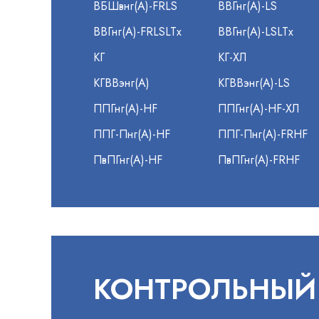
ВБШвнг(А)-FRLS
ВВГнг(А)-LS
ВВГнг(А)-FRLSLTx
ВВГнг(А)-LSLTx
КГ
КГ-ХЛ
КГВВэнг(А)
КГВВэнг(А)-LS
ППГнг(А)-HF
ППГнг(А)-HF-ХЛ
ППГ-Пнг(А)-HF
ППГ-Пнг(А)-FRHF
ПвПГнг(А)-HF
ПвПГнг(А)-FRHF
КОНТРОЛЬНЫЙ