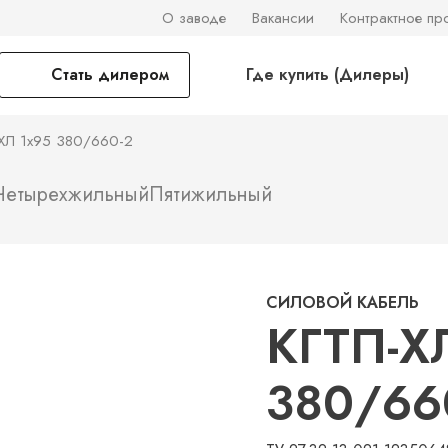
О заводе
Вакансии
Контрактное пр
Стать дилером
Где купить (Дилеры)
ХЛ 1х95 380/660-2
Четырехжильный
Пятижильный
СИЛОВОЙ КАБЕЛЬ
КГТП-Х
380/66