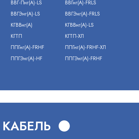
ВВГ-Пнг(А)-LS
ВВГнг(А)-FRLS
ВВГЭнг(А)-LS
ВВГЭнг(А)-FRLS
КГВВнг(А)
КГВВнг(А)-LS
КГТП
КГТП-ХЛ
ППГнг(А)-FRHF
ППГнг(А)-FRHF-ХЛ
ППГЭнг(А)-HF
ППГЭнг(А)-FRHF
 КАБЕЛЬ