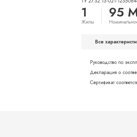
ТУ 27.32.13-021-1235064
1
95 
Жилы
Номинально
Все характеристи
Руководство по эксп
Декларация о соотве
Сертификат соответс