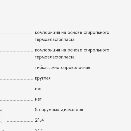
композиция на основе стирольного
термоэластопласта
композиция на основе стирольного
термоэластопласта
гибкая, многопроволочная
круглая
нет
нет
а
8 наружных диаметров
.)
21.4
 м
300