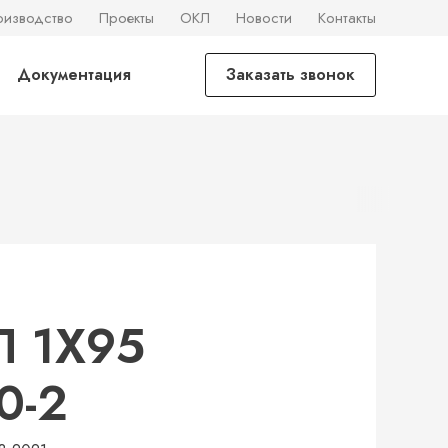
оизводство
Проекты
ОКЛ
Новости
Контакты
Документация
Заказать звонок
Л 1Х95
0-2