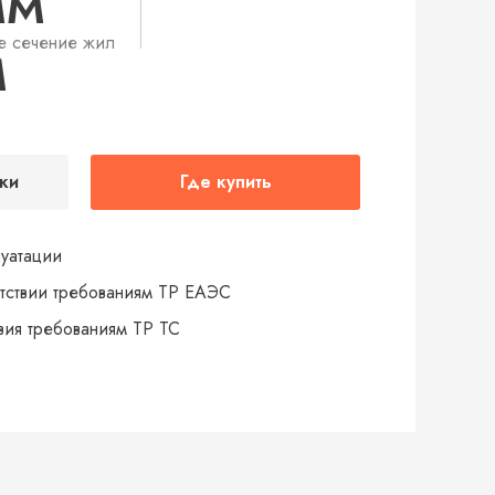
ММ
е сечение жил
М
ки
Где купить
луатации
тствии требованиям ТР ЕАЭС
твия требованиям ТР ТС