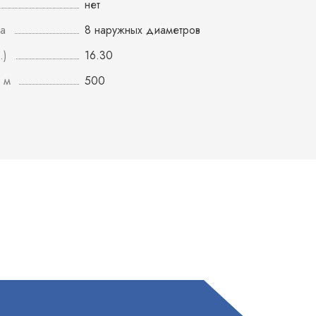
нет
а
8 наружных диаметров
.)
16.30
 м
500