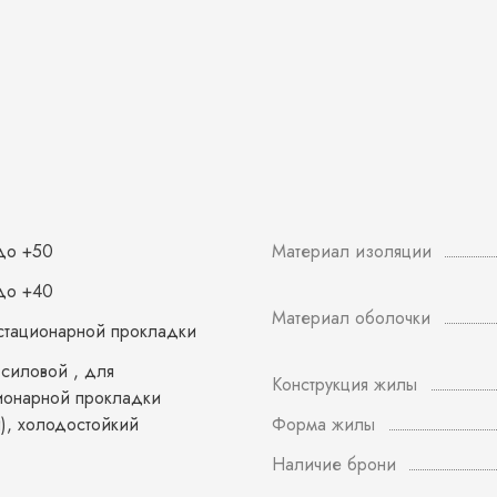
 до +50
Материал изоляции
 до +40
Материал оболочки
стационарной прокладки
 силовой , для
Конструкция жилы
ионарной прокладки
й), холодостойкий
Форма жилы
Наличие брони