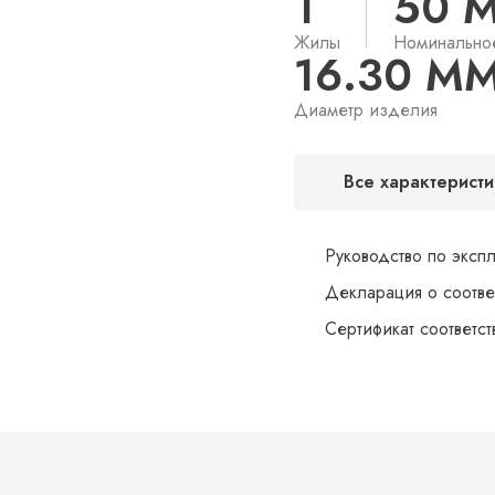
1
50 
Жилы
Номинально
16.30 М
Диаметр изделия
Все характеристи
Руководство по эксп
Декларация о соотве
Сертификат соответс