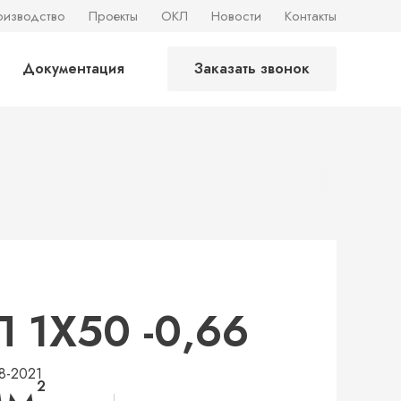
оизводство
Проекты
ОКЛ
Новости
Контакты
Документация
Заказать звонок
 1Х50 -0,66
8-2021
2