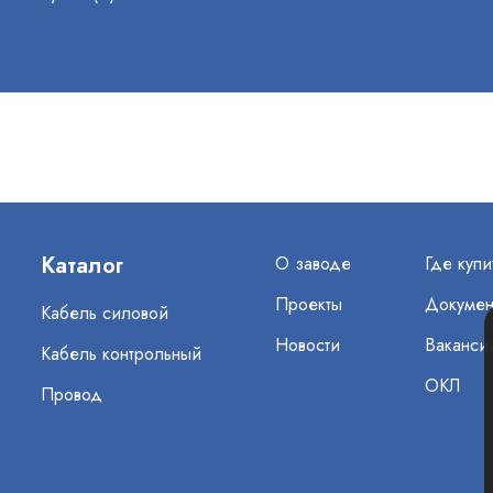
Каталог
О заводе
Где купи
Проекты
Докумен
Кабель силовой
Новости
Ваканси
Кабель контрольный
ОКЛ
Провод