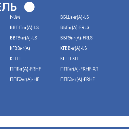
ЕЛЬ
NUM
ВБШвнг(А)-LS
ВВГ-Пнг(А)-LS
ВВГнг(А)-FRLS
ВВГЭнг(А)-LS
ВВГЭнг(А)-FRLS
КГВВнг(А)
КГВВнг(А)-LS
КГТП
КГТП-ХЛ
ППГнг(А)-FRHF
ППГнг(А)-FRHF-ХЛ
ППГЭнг(А)-HF
ППГЭнг(А)-FRHF