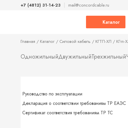
+7 (4812) 31-14-23
mail@concordcable.ru
Каталог
Главная
Каталог
Силовой кабель
КГТП-ХЛ
КГтп-
Одножильный
Двужильный
Трехжильный
Руководство по эксплуатации
Декларация о соответствии требованиям ТР ЕАЭС
Сертификат соответствия требованиям ТР ТС