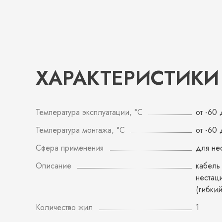
ХАРАКТЕРИСТИКИ
Температура эксплуатации, °С
от -60
Температура монтажа, °С
от -60
Сфера применения
для не
Описание
кабель
нестац
(гибки
Количество жил
1