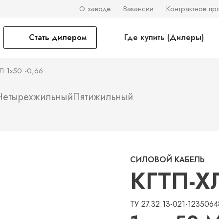
О заводе
Вакансии
Контрактное пр
Стать дилером
Где купить (Дилеры)
ХЛ 1х50 -0,66
Четырехжильный
Пятижильный
СИЛОВОЙ КАБЕЛЬ
КГТП-ХЛ
ТУ 27.32.13-021-1235064