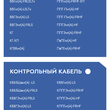
ВВГнг(А)-FRLSLTx
ППГнг(А)-FRHF-ХЛ
ВВГнг(А)-LSLTx
ППГ-Пнг(А)-HF
ВВГЭнг(А)-LS
ППГ-Пнг(А)-FRHF
ВВГЭнг(А)-FRLS
ППГЭнг(А)-HF
КГ
ППГЭнг(А)-FRHF
КГ-ХЛ
ПвПГнг(А)-HF
КГВВнг(А)
ПвПГнг(А)-FRHF
КОНТРОЛЬНЫЙ КАБЕЛЬ
КВБбШвнг(А) -LS
КВВГнг(А)-LS
КВБбШвнг(А)-FRLS
КППГЭнг(А)-FRHF
КВВГЭнг(А)-FRLS
КППГЭнг(А)-HF
КВВГЭнг(А)-LS
КППГнг(А)-FRHF