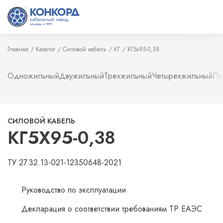
Главная
Каталог
Силовой кабель
КГ
КГ5х95-0,38
Одножильный
Двужильный
Трехжильный
Четырехжильный
Пя
СИЛОВОЙ КАБЕЛЬ
КГ5Х95-0,38
ТУ 27.32.13-021-12350648-2021
Руководство по эксплуатации
Декларация о соответствии требованиям ТР ЕАЭС