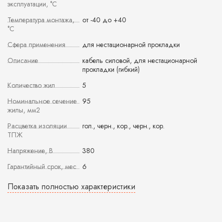
эксплуатации, °С
Температура монтажа,
от -40 до +40
°С
Сфера применения
для нестационарной прокладки
Описание
кабель силовой, для нестационарной
прокладки (гибкий)
Количество жил
5
Номинальное сечение
95
жилы, мм2
Расцветка изоляции
гол., черн., кор., черн., кор.
ТПЖ
Напряжение, В
380
Гарантийный срок, мес
6
Показать полностью характеристики