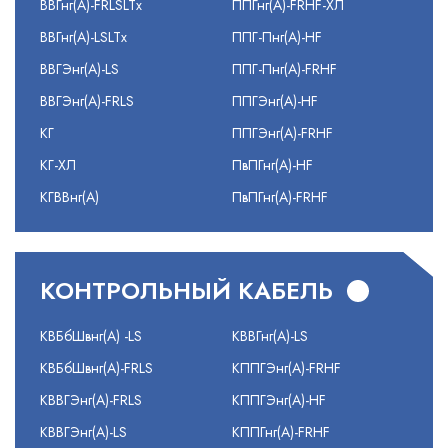
ВВГнг(А)-FRLSLTx
ППГнг(А)-FRHF-ХЛ
ВВГнг(А)-LSLTx
ППГ-Пнг(А)-HF
ВВГЭнг(А)-LS
ППГ-Пнг(А)-FRHF
ВВГЭнг(А)-FRLS
ППГЭнг(А)-HF
КГ
ППГЭнг(А)-FRHF
КГ-ХЛ
ПвПГнг(А)-HF
КГВВнг(А)
ПвПГнг(А)-FRHF
КОНТРОЛЬНЫЙ КАБЕЛЬ
КВБбШвнг(А) -LS
КВВГнг(А)-LS
КВБбШвнг(А)-FRLS
КППГЭнг(А)-FRHF
КВВГЭнг(А)-FRLS
КППГЭнг(А)-HF
КВВГЭнг(А)-LS
КППГнг(А)-FRHF