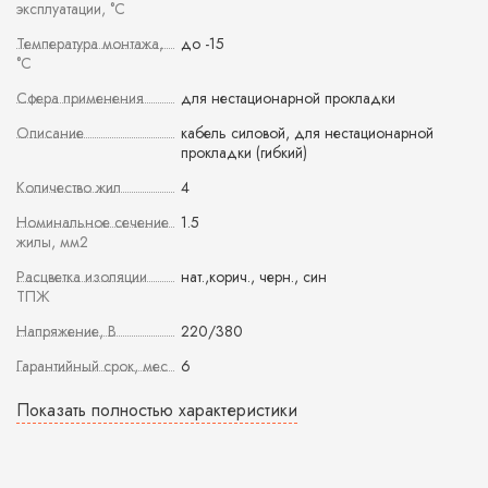
эксплуатации, °С
Температура монтажа,
до -15
°С
Сфера применения
для нестационарной прокладки
Описание
кабель силовой, для нестационарной
прокладки (гибкий)
Количество жил
4
Номинальное сечение
1.5
жилы, мм2
Расцветка изоляции
нат.,корич., черн., син
ТПЖ
Напряжение, В
220/380
Гарантийный срок, мес
6
Показать полностью характеристики