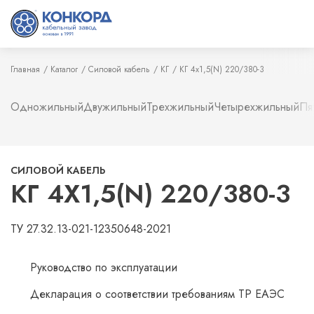
Главная
Каталог
Силовой кабель
КГ
КГ 4х1,5(N) 220/380-3
Одножильный
Двужильный
Трехжильный
Четырехжильный
Пя
СИЛОВОЙ КАБЕЛЬ
КГ 4Х1,5(N) 220/380-3
ТУ 27.32.13-021-12350648-2021
Руководство по эксплуатации
Декларация о соответствии требованиям ТР ЕАЭС