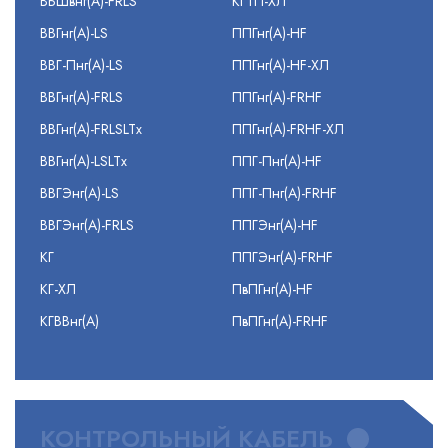
ВБШвнг(А)-FRLS
КГТП-ХЛ
ВВГнг(А)-LS
ППГнг(А)-HF
ВВГ-Пнг(А)-LS
ППГнг(А)-HF-ХЛ
ВВГнг(А)-FRLS
ППГнг(А)-FRHF
ВВГнг(А)-FRLSLTx
ППГнг(А)-FRHF-ХЛ
ВВГнг(А)-LSLTx
ППГ-Пнг(А)-HF
ВВГЭнг(А)-LS
ППГ-Пнг(А)-FRHF
ВВГЭнг(А)-FRLS
ППГЭнг(А)-HF
КГ
ППГЭнг(А)-FRHF
КГ-ХЛ
ПвПГнг(А)-HF
КГВВнг(А)
ПвПГнг(А)-FRHF
КОНТРОЛЬНЫЙ КАБЕЛЬ