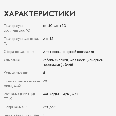
ХАРАКТЕРИСТИКИ
Температура
от -40 до +50
эксплуатации, °С
Температура монтажа,
до -15
°С
Сфера применения
для нестационарной прокладки
Описание
кабель силовой, для нестационарной
прокладки (гибкий)
Количество жил
4
Номинальное сечение
70
жилы, мм2
Расцветка изоляции
нат.,корич., черн., ж/з.
ТПЖ
Напряжение, В
220/380
Гарантийный срок, мес
6