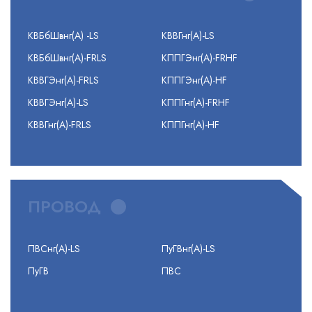
КВБбШвнг(А) -LS
КВВГнг(А)-LS
КВБбШвнг(А)-FRLS
КППГЭнг(А)-FRHF
КВВГЭнг(А)-FRLS
КППГЭнг(А)-HF
КВВГЭнг(А)-LS
КППГнг(А)-FRHF
КВВГнг(А)-FRLS
КППГнг(А)-HF
ПРОВОД
ПВСнг(А)-LS
ПуГВнг(А)-LS
ПуГВ
ПВС