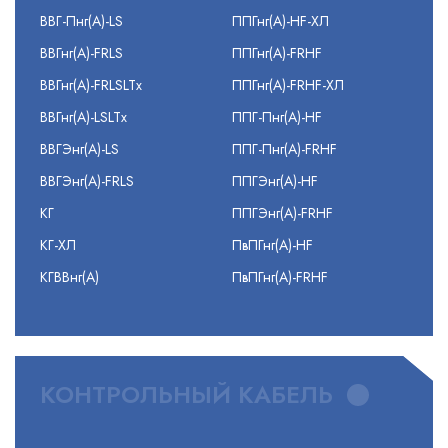
ВВГ-Пнг(А)-LS
ППГнг(А)-HF-ХЛ
ВВГнг(А)-FRLS
ППГнг(А)-FRHF
ВВГнг(А)-FRLSLTx
ППГнг(А)-FRHF-ХЛ
ВВГнг(А)-LSLTx
ППГ-Пнг(А)-HF
ВВГЭнг(А)-LS
ППГ-Пнг(А)-FRHF
ВВГЭнг(А)-FRLS
ППГЭнг(А)-HF
КГ
ППГЭнг(А)-FRHF
КГ-ХЛ
ПвПГнг(А)-HF
КГВВнг(А)
ПвПГнг(А)-FRHF
КОНТРОЛЬНЫЙ КАБЕЛЬ