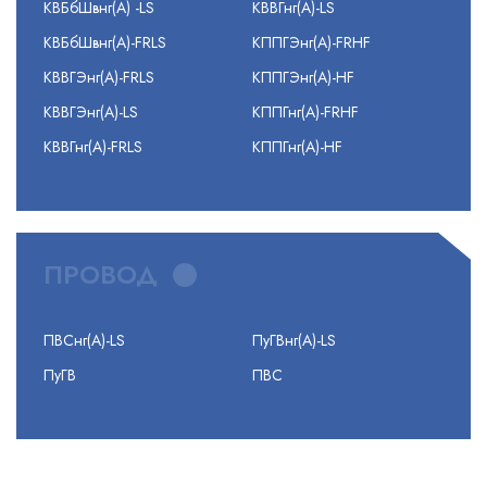
КВБбШвнг(А) -LS
КВВГнг(А)-LS
КВБбШвнг(А)-FRLS
КППГЭнг(А)-FRHF
КВВГЭнг(А)-FRLS
КППГЭнг(А)-HF
КВВГЭнг(А)-LS
КППГнг(А)-FRHF
КВВГнг(А)-FRLS
КППГнг(А)-HF
ПРОВОД
ПВСнг(А)-LS
ПуГВнг(А)-LS
ПуГВ
ПВС