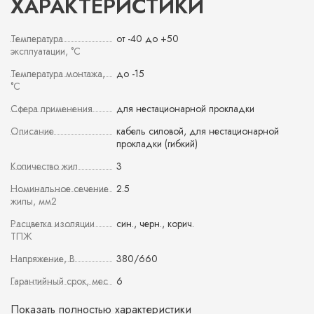
ХАРАКТЕРИСТИКИ
Температура
от -40 до +50
эксплуатации, °С
Температура монтажа,
до -15
°С
Сфера применения
для нестационарной прокладки
Описание
кабель силовой, для нестационарной
прокладки (гибкий)
Количество жил
3
Номинальное сечение
2.5
жилы, мм2
Расцветка изоляции
син., черн., корич.
ТПЖ
Напряжение, В
380/660
Гарантийный срок, мес
6
Показать полностью характеристики